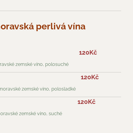
moravská perlivá vína
120Kč
ravské zemské víno, polosuché
120Kč
moravské zemské víno, polosladké
120Kč
moravské zemské víno, suché