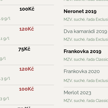
100Kč
Neronet 2019
,9 g/l
MZV, suché, řada Exclusiv
120Kč
Dva kamarádi 2019
,1 g/l
MZV, suché, řada Exclusiv
75Kč
Frankovka 2019
 g/l
MZV, suché, řada Classic,
120Kč
Frankovka 2020
,3 g/l
MZV, suché, řada Exclusiv
100Kč
Merlot 2023
,3 g/l
MZV, suché, řada Classic,