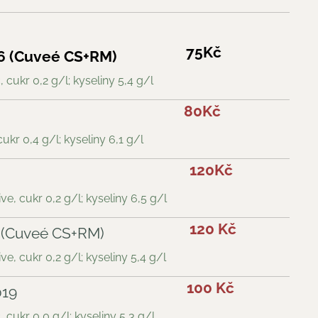
75Kč
6 (Cuveé CS+RM)
 cukr 0,2 g/l; kyseliny 5,4 g/l
80Kč
ukr 0,4 g/l; kyseliny 6,1 g/l
120Kč
e, cukr 0,2 g/l; kyseliny 6,5 g/l
120 Kč
 (Cuveé CS+RM)
e, cukr 0,2 g/l; kyseliny 5,4 g/l
100 Kč
019
 cukr 0,0 g/l; kyseliny 5,3 g/l