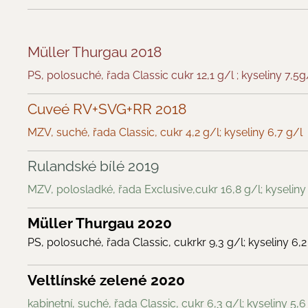
Müller Thurgau 2018
PS, polosuché, řada Classic cukr 12,1 g/l ; kyseliny 7,5g
Cuveé RV+SVG+RR 2018
MZV, suché, řada Classic, cukr 4,2 g/l; kyseliny 6,7 g/l
Rulandské bílé 2019
MZV, polosladké, řada Exclusive,cukr 16,8 g/l; kyseliny
Müller Thurgau
2020
PS, polosuché, řada Classic, cukrkr 9,3 g/l; kyseliny 6,2
V
eltlínské zelené 2020
kabinetní, suché, řada Classic, cukr 6,3 g/l; kyseliny 5,6