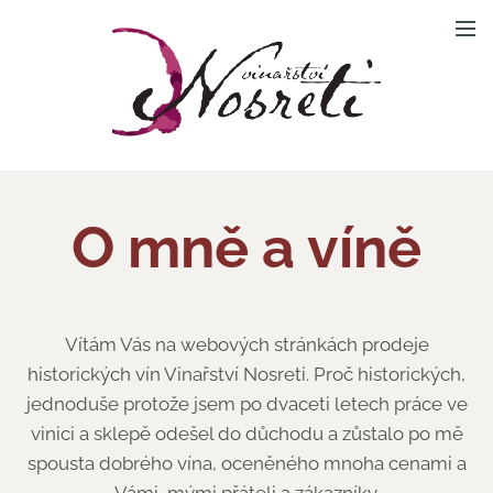
O mně a víně
Vítám Vás na webových stránkách prodeje
historických vín Vinařství Nosreti. Proč historických,
jednoduše protože jsem po dvaceti letech práce ve
vinici a sklepě odešel do důchodu a zůstalo po mě
spousta dobrého vína, oceněného mnoha cenami a
Vámi, mými přáteli a zákazníky.